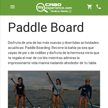
menu
shopping_cart
phone
Paddle Board
Disfruta de una de las más nuevas y divertidas actividades
acuáticas: Paddle Boarding. Recorre la bahía ya sea que
vayas de pie o de rodillas y disfruta de la hermosa vista que
te regala el mar de cortés mientras admiras la
impresionante vida marina nadando alrededor de tu tabla.