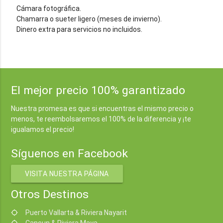
Cámara fotográfica.
Chamarra o sueter ligero (meses de invierno).
Dinero extra para servicios no incluidos.
El mejor precio 100% garantizado
Nuestra promesa es que si encuentras el mismo precio o
menos, te reembolsaremos el 100% de la diferencia y ¡te
igualamos el precio!
Síguenos en Facebook
VISITA NUESTRA PÁGINA
Otros Destinos
Puerto Vallarta & Riviera Nayarit
location_searching