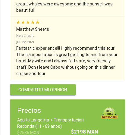
great, whales were awesome and the sunset was
beautiful!
Matthew Sheets
Herscher, IL
jul. 22, 2021
Fantastic experience!!! Highly recommend this tour!
The transportation is great getting to and from your
hotel. My wife and I always felt safe, very friendly
staff. Don’t leave Cabo without going on this dinner
cruise and tour.
COMPARTIR MI OPINIÓN
Precios
Adulto Langosta + Transportacion
Redonda (11 - 69 años)
$2198 MXN
$2586 MXN