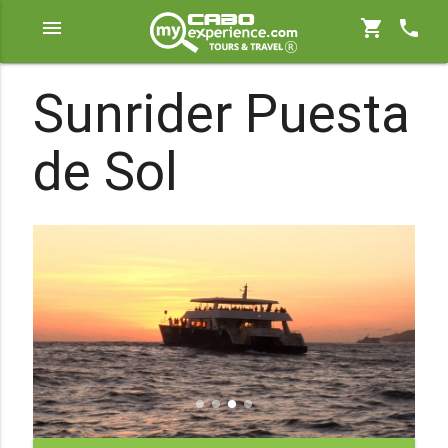
menu
shopping_cart
phone
Sunrider Puesta
de Sol