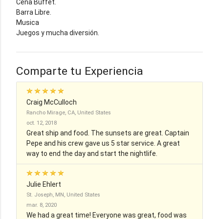
Cena Buffet.
Barra Libre.
Musica
Juegos y mucha diversión.
Comparte tu Experiencia
Craig McCulloch
Rancho Mirage, CA, United States
oct. 12, 2018
Great ship and food. The sunsets are great. Captain
Pepe and his crew gave us 5 star service. A great
way to end the day and start the nightlife.
Julie Ehlert
St. Joseph, MN, United States
mar. 8, 2020
We had a great time! Everyone was great, food was