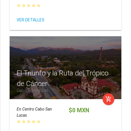
star_border
star_border
star_border
star_border
star_border
VER DETALLES
El Triunfo y la Ruta del Trópico
de Cáncer
Cabo Adventures
add_shopping_cart
En
Centro Cabo San
$0 MXN
Lucas
star_border
star_border
star_border
star_border
star_border