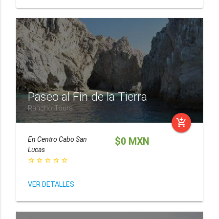
Paseo al Fin de la Tierra
Rancho Tours
add_shopping_cart
En
Centro Cabo San
$0 MXN
Lucas
star_border
star_border
star_border
star_border
star_border
VER DETALLES