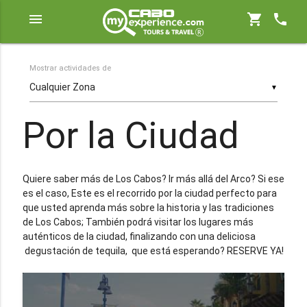
menu
shopping_cart
phone
Mostrar actividades de
▼
Por la Ciudad
Quiere saber más de Los Cabos? Ir más allá del Arco? Si ese
es el caso, Este es el recorrido por la ciudad perfecto para
que usted aprenda más sobre la historia y las tradiciones
de Los Cabos; También podrá visitar los lugares más
auténticos de la ciudad, finalizando con una deliciosa
degustación de tequila, que está esperando? RESERVE YA!