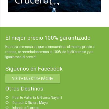
El mejor precio 100% garantizado
Nuestra promesa es que si encuentras el mismo precio o
menos, te reembolsaremos el 100% de la diferencia y ¡te
igualamos el precio!
Síguenos en Facebook
VISITA NUESTRA PÁGINA
Otros Destinos
Puerto Vallarta & Riviera Nayarit
location_searching
Cancun & Riviera Maya
location_searching
Islands of Loreto
location_searching