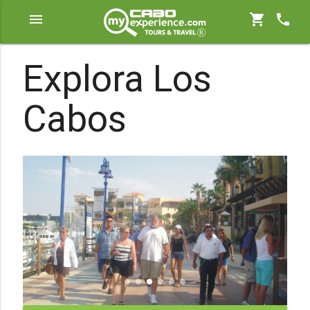
menu
shopping_cart
phone
Explora Los
Cabos