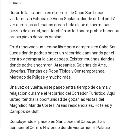
Lucas.
Durante la estancia en el centro de Cabo San Lucas
visitamos la Fábrica de Vidrio Soplado, donde usted podrá
ver como los artesanos crean toda clase de hermosas
piezas de cristal, aqui también usted podra probar hacer su
propia pieza de vidrio soplado.
Está reservado un tiempo libre para compras en Cabo San
Lucas donde podras hacer un recorrido caminando por el
centro y comprar lo que desees. Existen muchas tiendas
donde podra encontrar : Artesanías, Galerías de Arte,
Joyerías, Tiendas de Ropa Típica y Contemporanea,
Mercado de Púlgas y mucho más.
Una vez de vuelta, este paseo entra tiempo de calma y
relajación durante el recorrido del Corredor Turistico. Aqui
usted. tendra la oportunidad de gozar las vistas del
Magnífico Mar de Cortéz, Areas residenciales, Hoteles y
Campos de Golf.
Concluyendo el paseo en San José del Cabo, podrás
conocer el Centro Histórico donde visitamos el Palacio