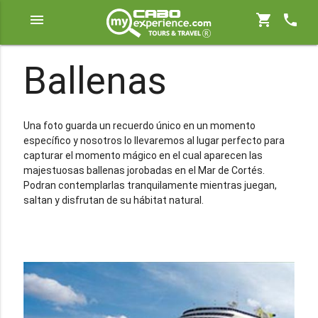
menu
shopping_cart
phone
Ballenas
Una foto guarda un recuerdo único en un momento
específico y nosotros lo llevaremos al lugar perfecto para
capturar el momento mágico en el cual aparecen las
majestuosas ballenas jorobadas en el Mar de Cortés.
Podran contemplarlas tranquilamente mientras juegan,
saltan y disfrutan de su hábitat natural.