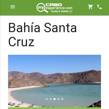
menu
shopping_cart
phone
Bahía Santa
Cruz