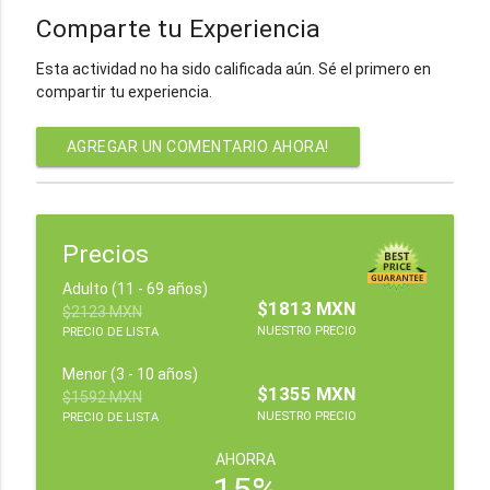
Comparte tu Experiencia
Esta actividad no ha sido calificada aún. Sé el primero en
compartir tu experiencia.
AGREGAR UN COMENTARIO AHORA!
Precios
Adulto (11 - 69 años)
$1813 MXN
$2123 MXN
NUESTRO PRECIO
PRECIO DE LISTA
Menor (3 - 10 años)
$1355 MXN
$1592 MXN
NUESTRO PRECIO
PRECIO DE LISTA
AHORRA
15%